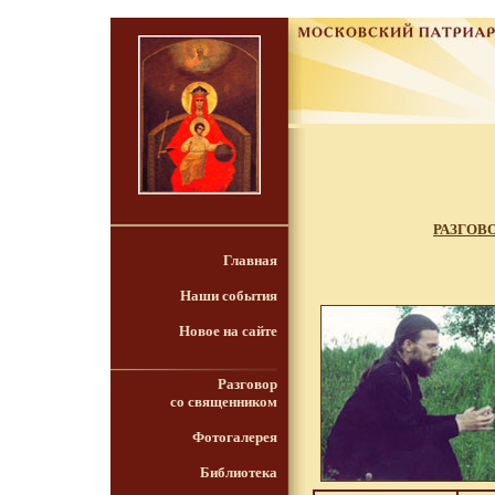
РАЗГОВ
Главная
Наши события
Новое на сайте
Разговор
со священником
Фотогалерея
Библиотека