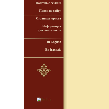
Полезные ссылки
Поиск по сайту
Страница юриста
Информация
для паломников
In English
En fraçnais