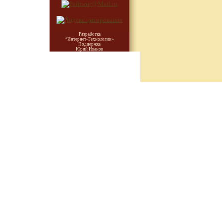
Разработка
“Интернет-Технологии»
Поддержка
Юрий Иванов