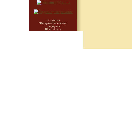
Разработка
“Интернет-Технологии»
Поддержка
Юрий Иванов