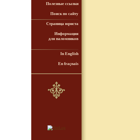
Полезные ссылки
Поиск по сайту
Страница юриста
Информация
для паломников
In English
En fraçnais