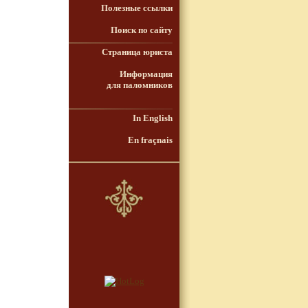
Полезные ссылки
Поиск по сайту
Страница юриста
Информация
для паломников
In English
En fraçnais