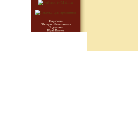
Разработка
“Интернет-Технологии»
Поддержка
Юрий Иванов