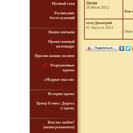
Лидия
Нотный стан
28 Июля 2012
Как 
Расписание
богослужений
отец Димитрий
01 Августа 2012
Отве
Наши святыни
Православный
календарь
Поделиться…
Просим ваших молитв
NEW
Разрушенные
храмы
«Мудрые мысли»
История храма
Центр Гелиос: Дорога
к храму
Как нас найти?
(наши реквизиты)