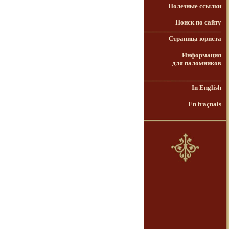
Полезные ссылки
Поиск по сайту
Страница юриста
Информация
для паломников
In English
En fraçnais